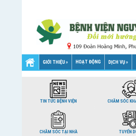
HOẠT ĐỘNG
GIỚI THIỆU
DỊCH VỤ
TIN TỨC BỆNH VIỆN
CHĂM SÓC KH
CHĂM SÓC TẠI NHÀ
TUYỂN 