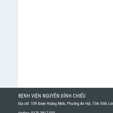
BỆNH VIỆN NGUYỄN ĐÌNH CHIỂU
Địa chỉ: 109 Đoàn Hoàng Minh, Phường An Hội, Tỉnh Vĩnh Lo