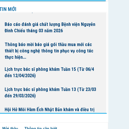
Lịch trực bác sĩ phòng khám Tuần 16 (Từ 13/4
TIN MỚI
đến 19/4/2026)
Báo cáo đánh giá chất lượng Bệnh viện Nguyễn
Đình Chiểu tháng 03 năm 2026
Thông báo mời báo giá gói thầu mua mới các
thiết bị công nghệ thông tin phục vụ công tác
thực hiện...
Lịch trực bác sĩ phòng khám Tuần 15 (Từ 06/4
đến 12/04/2026)
Lịch trực bác sĩ phòng khám Tuần 13 (Từ 23/03
đến 29/03/2026)
Hội Hở Môi Hàm Ếch Nhật Bản khám và điều trị
cho bệnh nhi tại Bệnh Viện Nguyễn Đình Chiểu
Mời thầu
Thông tin cần biết