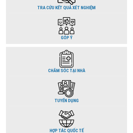
TRA CỨU KẾT QUẢ XÉT NGHIỆM
GÓP Ý
CHĂM SÓC TẠI NHÀ
TUYỂN DỤNG
HỢP TÁC QUỐC TẾ