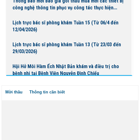
Thông báo mời báo giá gói thầu mua mới các thiết bị
công nghệ thông tin phục vụ công tác thực hiện...
Lịch trực bác sĩ phòng khám Tuần 15 (Từ 06/4 đến
12/04/2026)
Lịch trực bác sĩ phòng khám Tuần 13 (Từ 23/03 đến
29/03/2026)
Hội Hở Môi Hàm Ếch Nhật Bản khám và điều trị cho
bệnh nhi tại Bệnh Viện Nguyễn Đình Chiểu
Lịch trực bác sĩ phòng khám Tuần 14 (Từ 30/03 đến
Mời thầu
Thông tin cần biết
05/04/2026)
Lịch trực bác sĩ phòng khám Tuần 12 (Từ 16/03 đến
22/03/2026)
Lịch trực bác sĩ phòng khám Tuần 12 ( Từ 16/03 đến
22/03/2026)