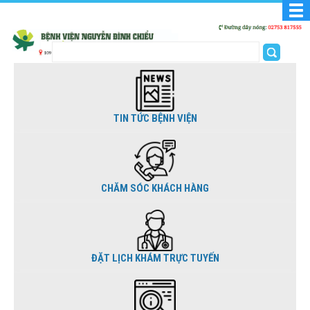
TIN TỨC BỆNH VIỆN
CHĂM SÓC KHÁCH HÀNG
ĐẶT LỊCH KHÁM TRỰC TUYẾN