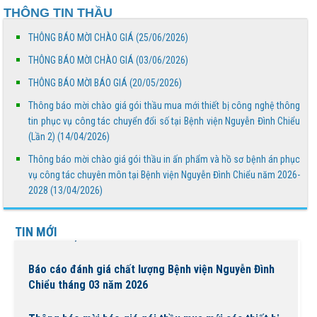
THÔNG TIN THẦU
công nghệ thông tin phục vụ công tác chuyển đổi
số...
THÔNG BÁO MỜI CHÀO GIÁ (25/06/2026)
Thông báo mời chào giá gói thầu in ấn phẩm và hồ sơ
THÔNG BÁO MỜI CHÀO GIÁ (03/06/2026)
bệnh án phục vụ công tác chuyên môn tại Bệnh...
THÔNG BÁO MỜI BÁO GIÁ (20/05/2026)
Thông báo mời chào giá gói thầu mua mới thiết bị công nghệ thông
BỆNH VIỆN NGUYỄN ĐÌNH CHIỂU TỔ CHỨC KHÁM
tin phục vụ công tác chuyển đổi số tại Bệnh viện Nguyễn Đình Chiểu
BỆNH VỀ NGUỒN NHÂN DỊP TẾT CHÔL CHNĂM
(Lần 2) (14/04/2026)
THMÂY NĂM 2026
Thông báo mời chào giá gói thầu in ấn phẩm và hồ sơ bệnh án phục
Ngày Người khuyết tật Việt Nam 18/4/2026: Thúc đẩy
vụ công tác chuyên môn tại Bệnh viện Nguyễn Đình Chiểu năm 2026-
quyền tham gia – Kiến tạo đột phá phát triển
2028 (13/04/2026)
Lịch trực bác sĩ phòng khám Tuần 16 (Từ 13/4 đến
TIN MỚI
19/4/2026)
Báo cáo đánh giá chất lượng Bệnh viện Nguyễn Đình
Chiểu tháng 03 năm 2026