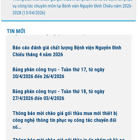
THÔNG BÁO MỜI BÁO GIÁ
vụ công tác chuyên môn tại Bệnh viện Nguyễn Đình Chiểu năm 2026-
2028 (13/04/2026)
Bệnh viện Nguyễn Đình Chiểu tổ chức các hoạt động ý
TIN MỚI
nghĩa chào mừng Ngày Quốc tế Hộ sinh 5/5 và...
Báo cáo đánh giá chất lượng Bệnh viện Nguyễn Đình
Chiểu tháng 4 năm 2026
Bảng phân công trực - Tuần thứ 17, từ ngày
20/4/2026 đến 26/4/2026
Bảng phân công trực - Tuần thứ 18, từ ngày
27/4/2026 đến 03/4/2026
Thông báo mời chào giá gói thầu mua mới thiết bị
công nghệ thông tin phục vụ công tác chuyển đổi
số...