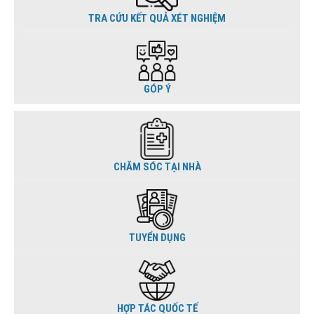
TRA CỨU KẾT QUẢ XÉT NGHIỆM
GÓP Ý
CHĂM SÓC TẠI NHÀ
TUYỂN DỤNG
HỢP TÁC QUỐC TẾ