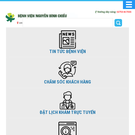
TIN TỨC BỆNH VIỆN
CHĂM SÓC KHÁCH HÀNG
ĐẶT LỊCH KHÁM TRỰC TUYẾN