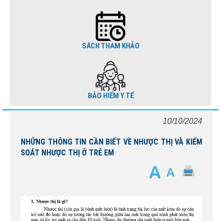
SÁCH THAM KHẢO
BẢO HIỂM Y TẾ
10/10/2024
NHỮNG THÔNG TIN CẦN BIẾT VỀ NHƯỢC THỊ VÀ KIỂM
SOÁT NHƯỢC THỊ Ở TRẺ EM