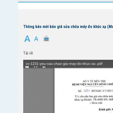
Thông báo mời báo giá sửa chữa máy đo khúc xạ (Mo
Tải về