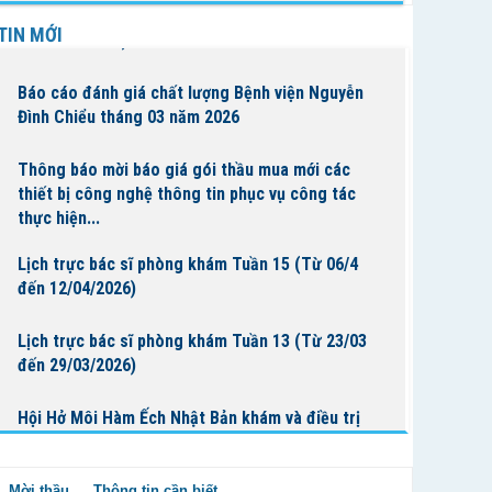
Lịch trực bác sĩ phòng khám Tuần 16 (Từ 13/4
TIN MỚI
đến 19/4/2026)
Báo cáo đánh giá chất lượng Bệnh viện Nguyễn
Đình Chiểu tháng 03 năm 2026
Thông báo mời báo giá gói thầu mua mới các
thiết bị công nghệ thông tin phục vụ công tác
thực hiện...
Lịch trực bác sĩ phòng khám Tuần 15 (Từ 06/4
đến 12/04/2026)
Lịch trực bác sĩ phòng khám Tuần 13 (Từ 23/03
đến 29/03/2026)
Hội Hở Môi Hàm Ếch Nhật Bản khám và điều trị
cho bệnh nhi tại Bệnh Viện Nguyễn Đình Chiểu
Mời thầu
Thông tin cần biết