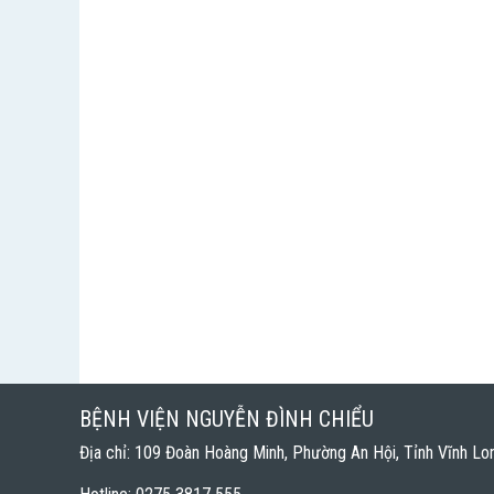
BỆNH VIỆN NGUYỄN ĐÌNH CHIỂU
Địa chỉ: 109 Đoàn Hoàng Minh, Phường An Hội, Tỉnh Vĩnh Lo