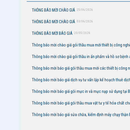
THÔNG BÁO MỜI CHÀO GIÁ
25/06/2026
THÔNG BÁO MỜI CHÀO GIÁ
03/06/2026
THÔNG BÁO MỜI BÁO GIÁ
20/05/2026
Thông báo mời chào giá gói thầu mua mới thiết bị công nghệ
Thông báo mời chào giá gói thầu in ấn phẩm và hồ sơ bệnh 
Thông báo mời báo giá gói thầu mua mới các thiết bị công ng
Thông báo mời báo giá dịch vụ tư vấn lập kế hoạch thuê dịch
Thông báo mời báo giá gói mực in và mực nạp sử dụng tại 
Thông báo mời báo giá sửa chữa, kiểm định máy chạy thận 