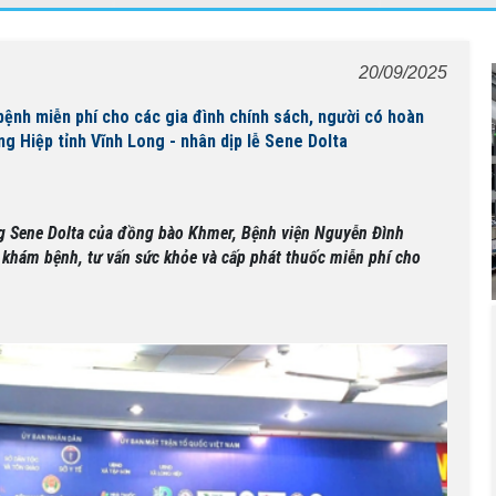
20/09/2025
ệnh miễn phí cho các gia đình chính sách, người có hoàn
g Hiệp tỉnh Vĩnh Long - nhân dịp lễ Sene Dolta
ng Sene Dolta của đồng bào Khmer, Bệnh viện Nguyễn Đình
 khám bệnh, tư vấn sức khỏe và cấp phát thuốc miễn phí cho