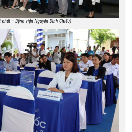
t phát – Bệnh viện Nguyễn Đình Chiểu)