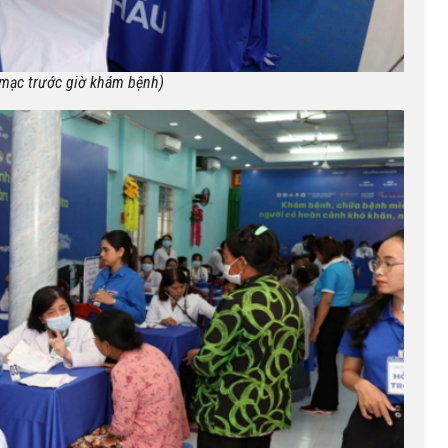
 mạc trước giờ khám bệnh)