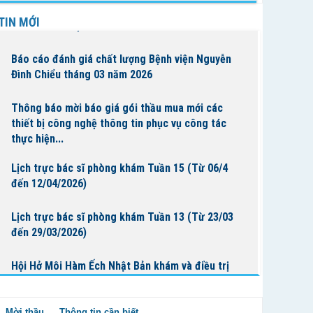
Lịch trực bác sĩ phòng khám Tuần 16 (Từ 13/4
TIN MỚI
đến 19/4/2026)
Báo cáo đánh giá chất lượng Bệnh viện Nguyễn
Đình Chiểu tháng 03 năm 2026
Thông báo mời báo giá gói thầu mua mới các
thiết bị công nghệ thông tin phục vụ công tác
thực hiện...
Lịch trực bác sĩ phòng khám Tuần 15 (Từ 06/4
đến 12/04/2026)
Lịch trực bác sĩ phòng khám Tuần 13 (Từ 23/03
đến 29/03/2026)
Hội Hở Môi Hàm Ếch Nhật Bản khám và điều trị
cho bệnh nhi tại Bệnh Viện Nguyễn Đình Chiểu
Mời thầu
Thông tin cần biết