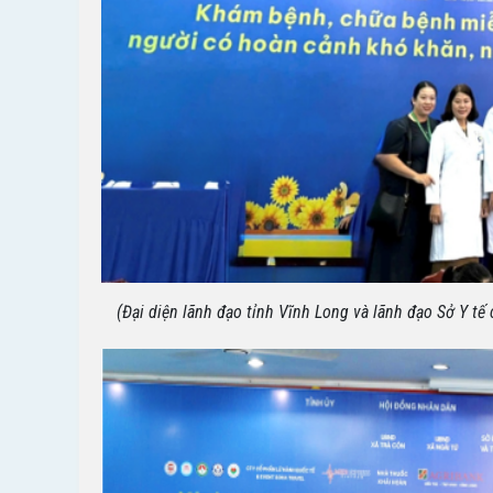
(Đại diện lãnh đạo tỉnh Vĩnh Long và lãnh đạo Sở Y t