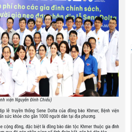
nh viện Nguyễn Đình Chiểu)
dịp lễ truyền thống Sene Dolta của đồng bào Khmer, Bệnh viện
ấn sức khỏe cho gần 1000 người dân tại địa phương.
 cộng đồng, đặc biệt là đồng bào dân tộc Khmer thuộc gia đình