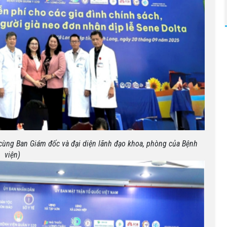
ế cùng Ban Giám đốc và đại diện lãnh đạo khoa, phòng của Bệnh
viện)