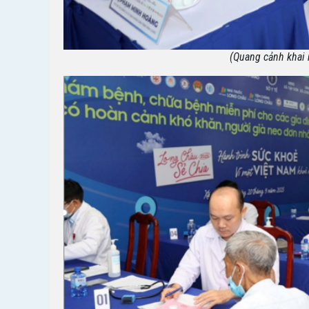
(Quang cảnh khai