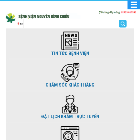
TIN TỨC BỆNH VIỆN
CHĂM SÓC KHÁCH HÀNG
ĐẶT LỊCH KHÁM TRỰC TUYẾN