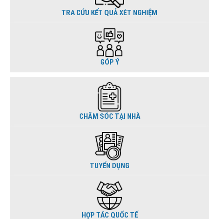
TRA CỨU KẾT QUẢ XÉT NGHIỆM
GÓP Ý
CHĂM SÓC TẠI NHÀ
TUYỂN DỤNG
HỢP TÁC QUỐC TẾ