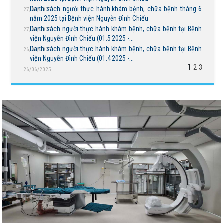
Danh sách người thực hành khám bệnh, chữa bệnh tháng 6
27/08/2025
năm 2025 tại Bệnh viện Nguyễn Đình Chiểu
Danh sách người thực hành khám bệnh, chữa bệnh tại Bệnh
27/08/2025
viện Nguyễn Đình Chiểu (01.5.2025 -...
Danh sách người thực hành khám bệnh, chữa bệnh tại Bệnh
26/06/2025
viện Nguyễn Đình Chiểu (01.4.2025 -...
1
2
3
26/06/2025