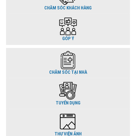
CHĂM SÓC KHÁCH HÀNG
GÓP Ý
CHĂM SÓC TẠI NHÀ
TUYỂN DỤNG
THƯ VIỆN ẢNH