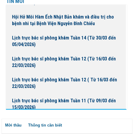
TIN MỚI
29/03/2026)
Hội Hở Môi Hàm Ếch Nhật Bản khám và điều trị cho
bệnh nhi tại Bệnh Viện Nguyễn Đình Chiểu
Lịch trực bác sĩ phòng khám Tuần 14 (Từ 30/03 đến
05/04/2026)
Lịch trực bác sĩ phòng khám Tuần 12 (Từ 16/03 đến
22/03/2026)
Lịch trực bác sĩ phòng khám Tuần 12 ( Từ 16/03 đến
22/03/2026)
Lịch trực bác sĩ phòng khám Tuần 11 (Từ 09/03 đến
15/03/2026)
Báo cáo đánh giá chất lượng bệnh viện tháng 11/2025
Mời thầu
Thông tin cần biết