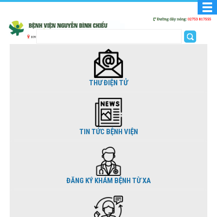
THƯ ĐIỆN TỬ
TIN TỨC BỆNH VIỆN
ĐĂNG KÝ KHÁM BỆNH TỪ XA