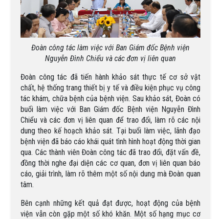
Đoàn công tác làm việc với Ban Giám đốc Bệnh viện
Nguyễn Đình Chiểu và các đơn vị liên quan
Đoàn công tác đã tiến hành khảo sát thực tế cơ sở vật
chất, hệ thống trang thiết bị y tế và điều kiện phục vụ công
tác khám, chữa bệnh của bệnh viện. Sau khảo sát, Đoàn có
buổi làm việc với Ban Giám đốc Bệnh viện Nguyễn Đình
Chiểu và các đơn vị liên quan để trao đổi, làm rõ các nội
dung theo kế hoạch khảo sát. Tại buổi làm việc, lãnh đạo
bệnh viện đã báo cáo khái quát tình hình hoạt động thời gian
qua. Các thành viên Đoàn công tác đã trao đổi, đặt vấn đề,
đồng thời nghe đại diện các cơ quan, đơn vị liên quan báo
cáo, giải trình, làm rõ thêm một số nội dung mà Đoàn quan
tâm.
Bên cạnh những kết quả đạt được, hoạt động của bệnh
viện vẫn còn gặp một số khó khăn. Một số hạng mục cơ