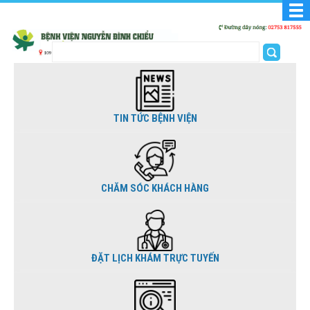
TIN TỨC BỆNH VIỆN
CHĂM SÓC KHÁCH HÀNG
ĐẶT LỊCH KHÁM TRỰC TUYẾN