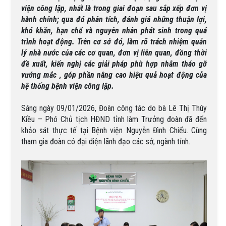
viện công lập, nhất là trong giai đoạn sau sắp xếp đơn vị
hành chính; qua đó phân tích, đánh giá những thuận lợi,
khó khăn, hạn chế và nguyên nhân phát sinh trong quá
trình hoạt động. Trên cơ sở đó, làm rõ trách nhiệm quản
lý nhà nước của các cơ quan, đơn vị liên quan, đồng thời
đề xuất, kiến nghị các giải pháp phù hợp nhằm tháo gỡ
vướng mắc , góp phần nâng cao hiệu quả hoạt động của
hệ thống bệnh viện công lập.
Sáng ngày 09/01/2026, Đoàn công tác do bà Lê Thị Thúy
Kiều – Phó Chủ tịch HĐND tỉnh làm Trưởng đoàn đã đến
khảo sát thực tế tại Bệnh viện Nguyễn Đình Chiểu. Cùng
tham gia đoàn có đại diện lãnh đạo các sở, ngành tỉnh.