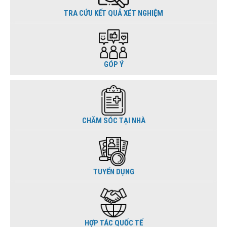
TRA CỨU KẾT QUẢ XÉT NGHIỆM
GÓP Ý
CHĂM SÓC TẠI NHÀ
TUYỂN DỤNG
HỢP TÁC QUỐC TẾ