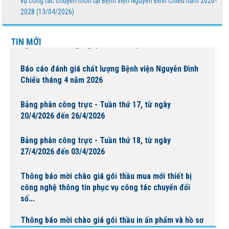
vụ công tác chuyên môn tại Bệnh viện Nguyễn Đình Chiểu năm 2026-
2028 (13/04/2026)
Bệnh viện Nguyễn Đình Chiểu tổ chức các hoạt động ý
TIN MỚI
nghĩa chào mừng Ngày Quốc tế Hộ sinh 5/5 và...
Báo cáo đánh giá chất lượng Bệnh viện Nguyễn Đình
Chiểu tháng 4 năm 2026
Bảng phân công trực - Tuần thứ 17, từ ngày
20/4/2026 đến 26/4/2026
Bảng phân công trực - Tuần thứ 18, từ ngày
27/4/2026 đến 03/4/2026
Thông báo mời chào giá gói thầu mua mới thiết bị
công nghệ thông tin phục vụ công tác chuyển đổi
số...
Thông báo mời chào giá gói thầu in ấn phẩm và hồ sơ