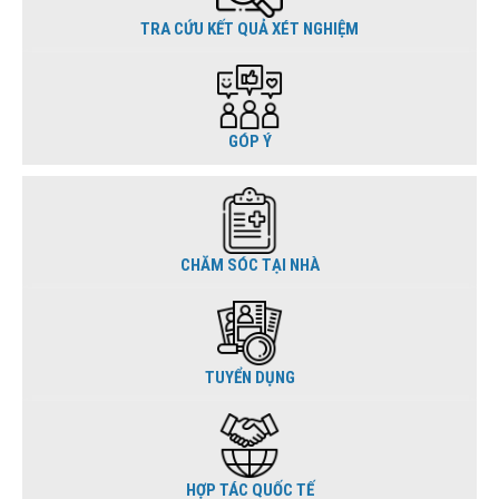
TRA CỨU KẾT QUẢ XÉT NGHIỆM
GÓP Ý
CHĂM SÓC TẠI NHÀ
TUYỂN DỤNG
HỢP TÁC QUỐC TẾ