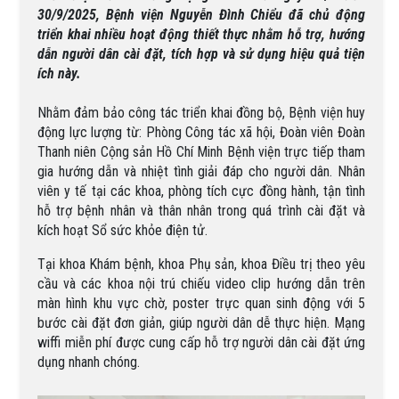
30/9/2025, Bệnh viện Nguyễn Đình Chiểu đã chủ động
triển khai nhiều hoạt động thiết thực nhằm hỗ trợ, hướng
dẫn người dân cài đặt, tích hợp và sử dụng hiệu quả tiện
ích này.
Nhằm đảm bảo công tác triển khai đồng bộ, Bệnh viện huy
động lực lượng từ: Phòng Công tác xã hội, Đoàn viên Đoàn
Thanh niên Cộng sản Hồ Chí Minh Bệnh viện trực tiếp tham
gia hướng dẫn và nhiệt tình giải đáp cho người dân. Nhân
viên y tế tại các khoa, phòng tích cực đồng hành, tận tình
hỗ trợ bệnh nhân và thân nhân trong quá trình cài đặt và
kích hoạt Sổ sức khỏe điện tử.
Tại khoa Khám bệnh, khoa Phụ sản, khoa Điều trị theo yêu
cầu và các khoa nội trú chiếu video clip hướng dẫn trên
màn hình khu vực chờ, poster trực quan sinh động với 5
bước cài đặt đơn giản, giúp người dân dễ thực hiện. Mạng
wiffi miễn phí được cung cấp hỗ trợ người dân cài đặt ứng
dụng nhanh chóng.