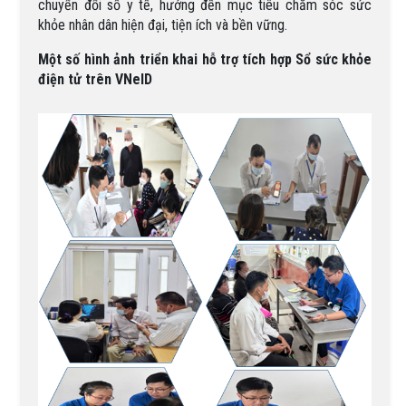
chuyển đổi số y tế, hướng đến mục tiêu chăm sóc sức
khỏe nhân dân hiện đại, tiện ích và bền vững.
Một số hình ảnh triển khai hỗ trợ tích hợp Sổ sức khỏe
điện tử trên VNeID