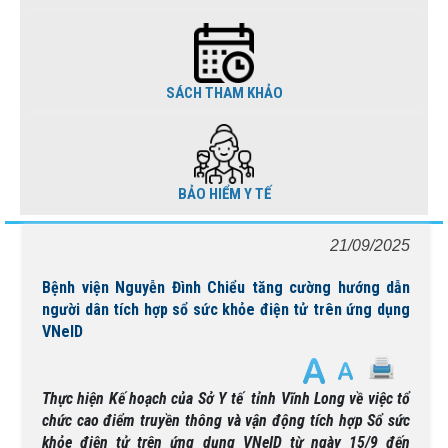
SÁCH THAM KHẢO
BẢO HIỂM Y TẾ
21/09/2025
Bệnh viện Nguyễn Đình Chiểu tăng cường hướng dẫn
người dân tích hợp sổ sức khỏe điện tử trên ứng dụng
VNeID
Thực hiện Kế hoạch của Sở Y tế tỉnh Vĩnh Long về việc tổ
chức cao điểm truyền thông và vận động tích hợp Sổ sức
khỏe điện tử trên ứng dụng VNeID từ ngày 15/9 đến