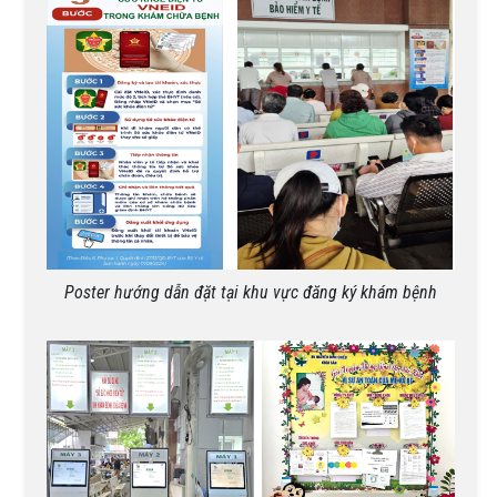
Poster hướng dẫn đặt tại khu vực đăng ký khám bệnh