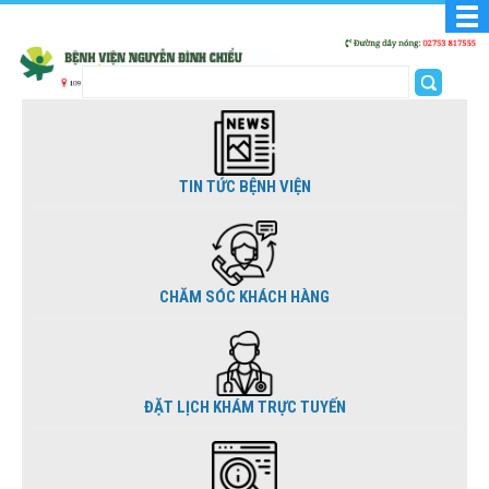
TIN TỨC BỆNH VIỆN
CHĂM SÓC KHÁCH HÀNG
ĐẶT LỊCH KHÁM TRỰC TUYẾN