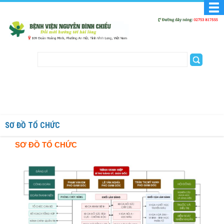
SƠ ĐỒ TỔ CHỨC
SƠ ĐỒ TỔ CHỨC