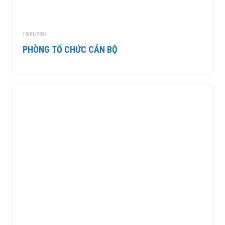
19/01/2024
PHÒNG TỔ CHỨC CÁN BỘ