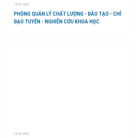
19/01/2024
PHÒNG QUẢN LÝ CHẤT LƯỢNG - ĐÀO TẠO - CHỈ
ĐẠO TUYẾN - NGHIÊN CỨU KHOA HỌC
19/01/2024