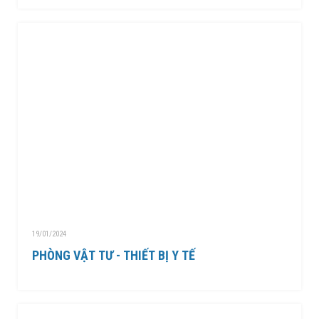
19/01/2024
PHÒNG VẬT TƯ - THIẾT BỊ Y TẾ