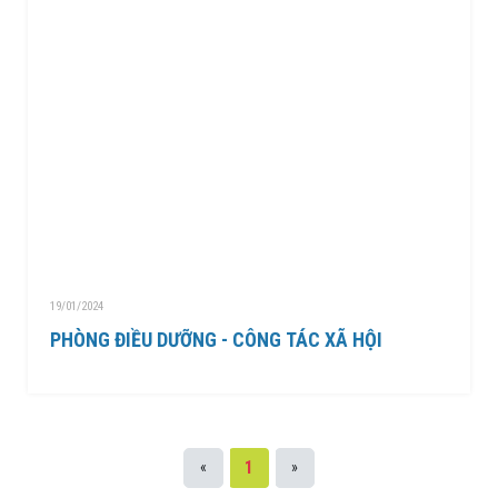
19/01/2024
PHÒNG ĐIỀU DƯỠNG - CÔNG TÁC XÃ HỘI
1
«
»