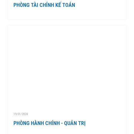
PHÒNG TÀI CHÍNH KẾ TOÁN
19/01/2024
PHÒNG HÀNH CHÍNH - QUẢN TRỊ