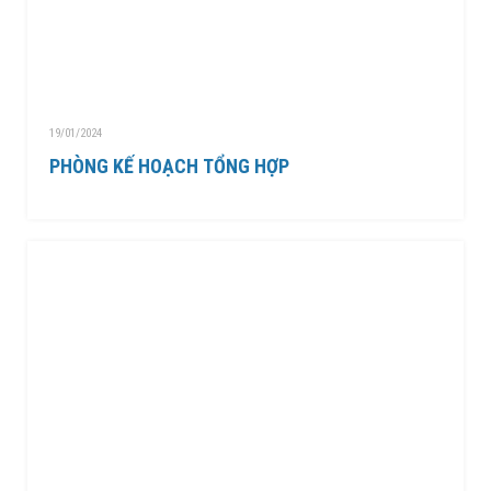
19/01/2024
PHÒNG KẾ HOẠCH TỔNG HỢP