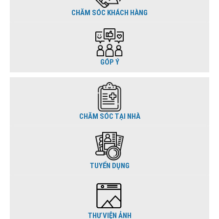
CHĂM SÓC KHÁCH HÀNG
GÓP Ý
CHĂM SÓC TẠI NHÀ
TUYỂN DỤNG
THƯ VIỆN ẢNH