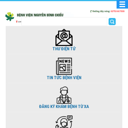
THƯ ĐIỆN TỬ
TIN TỨC BỆNH VIỆN
ĐĂNG KÝ KHÁM BỆNH TỪ XA