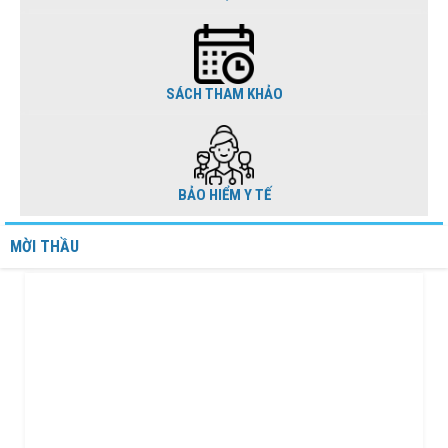
SÁCH THAM KHẢO
BẢO HIỂM Y TẾ
MỜI THẦU