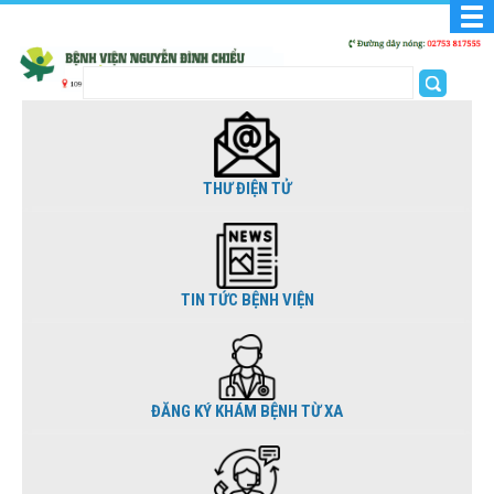
THƯ ĐIỆN TỬ
TIN TỨC BỆNH VIỆN
ĐĂNG KÝ KHÁM BỆNH TỪ XA