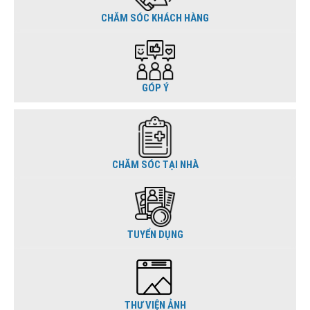
CHĂM SÓC KHÁCH HÀNG
GÓP Ý
CHĂM SÓC TẠI NHÀ
TUYỂN DỤNG
THƯ VIỆN ẢNH