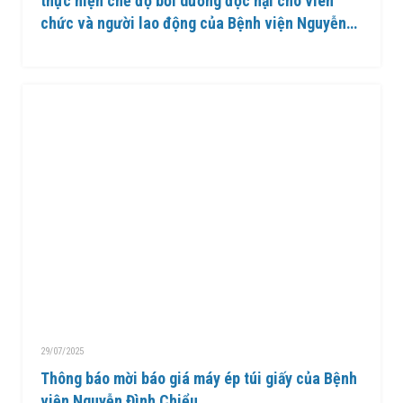
thực hiện chế độ bồi dưỡng độc hại cho viên
chức và người lao động của Bệnh viện Nguyễn
Đình Chiểu
29/07/2025
Thông báo mời báo giá máy ép túi giấy của Bệnh
viện Nguyễn Đình Chiểu