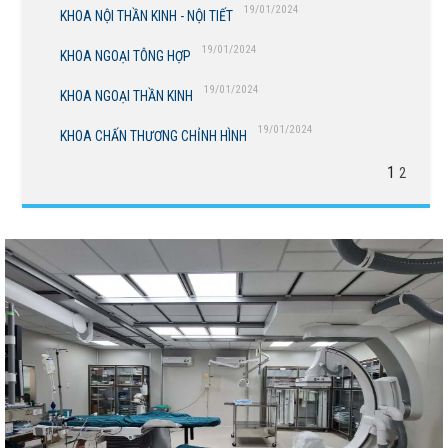
19/01/2024
KHOA NỘI THẦN KINH - NỘI TIẾT
19/01/2024
KHOA NGOẠI TÔNG HỢP
19/01/2024
KHOA NGOẠI THẦN KINH
19/01/2024
KHOA CHẤN THƯƠNG CHỈNH HÌNH
1
2