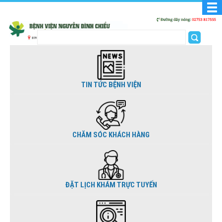
TIN TỨC BỆNH VIỆN
CHĂM SÓC KHÁCH HÀNG
ĐẶT LỊCH KHÁM TRỰC TUYẾN