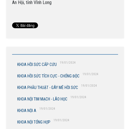
An Hội, tỉnh Vĩnh Long
19/01/2024
KHOA HỒI SỨC CẤP CỨU
19/01/2024
KHOA HỒI SỨC TÍCH CỰC - CHỐNG ĐỘC
19/01/2024
KHOA PHẪU THUẬT - GÂY MÊ HỒI SỨC
19/01/2024
KHOA NỘI TIM MẠCH - LÃO HỌC
19/01/2024
KHOA NỘI A
19/01/2024
KHOA NỘI TỔNG HỢP