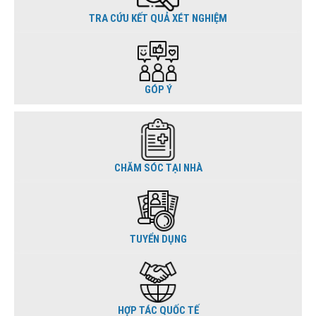
TRA CỨU KẾT QUẢ XÉT NGHIỆM
GÓP Ý
CHĂM SÓC TẠI NHÀ
TUYỂN DỤNG
HỢP TÁC QUỐC TẾ