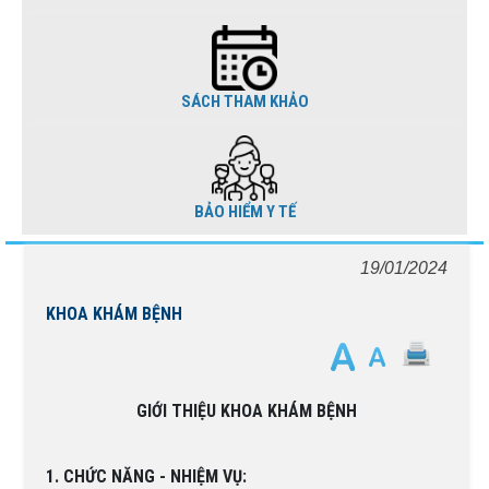
SÁCH THAM KHẢO
BẢO HIỂM Y TẾ
19/01/2024
KHOA KHÁM BỆNH
GIỚI THIỆU KHOA KHÁM BỆNH
1. CHỨC NĂNG - NHIỆM VỤ: