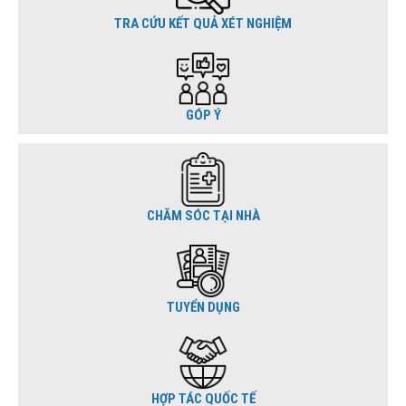
TRA CỨU KẾT QUẢ XÉT NGHIỆM
GÓP Ý
CHĂM SÓC TẠI NHÀ
TUYỂN DỤNG
HỢP TÁC QUỐC TẾ