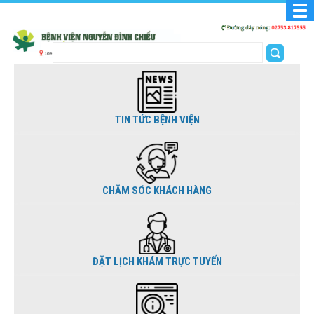
TIN TỨC BỆNH VIỆN
CHĂM SÓC KHÁCH HÀNG
ĐẶT LỊCH KHÁM TRỰC TUYẾN