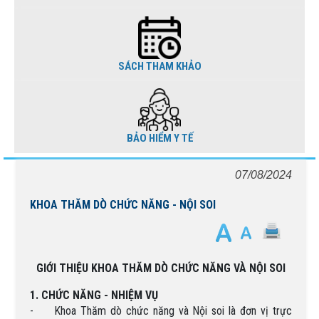
SÁCH THAM KHẢO
BẢO HIỂM Y TẾ
07/08/2024
KHOA THĂM DÒ CHỨC NĂNG - NỘI SOI
GIỚI THIỆU KHOA THĂM DÒ CHỨC NĂNG VÀ NỘI SOI
1. CHỨC NĂNG - NHIỆM VỤ
-
Khoa Thăm dò chức năng và Nội soi là đơn vị trực