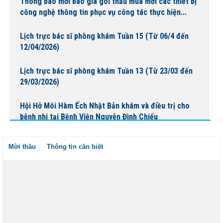
Thông báo mời báo giá gói thầu mua mới các thiết bị
công nghệ thông tin phục vụ công tác thực hiện...
Lịch trực bác sĩ phòng khám Tuần 15 (Từ 06/4 đến
12/04/2026)
Lịch trực bác sĩ phòng khám Tuần 13 (Từ 23/03 đến
29/03/2026)
Hội Hở Môi Hàm Ếch Nhật Bản khám và điều trị cho
bệnh nhi tại Bệnh Viện Nguyễn Đình Chiểu
Lịch trực bác sĩ phòng khám Tuần 14 (Từ 30/03 đến
Mời thầu
Thông tin cần biết
05/04/2026)
Lịch trực bác sĩ phòng khám Tuần 12 (Từ 16/03 đến
22/03/2026)
Lịch trực bác sĩ phòng khám Tuần 12 ( Từ 16/03 đến
22/03/2026)