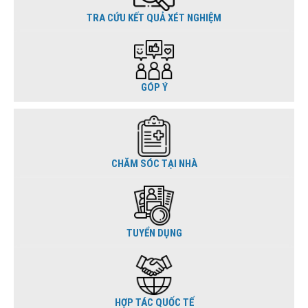
TRA CỨU KẾT QUẢ XÉT NGHIỆM
GÓP Ý
CHĂM SÓC TẠI NHÀ
TUYỂN DỤNG
HỢP TÁC QUỐC TẾ