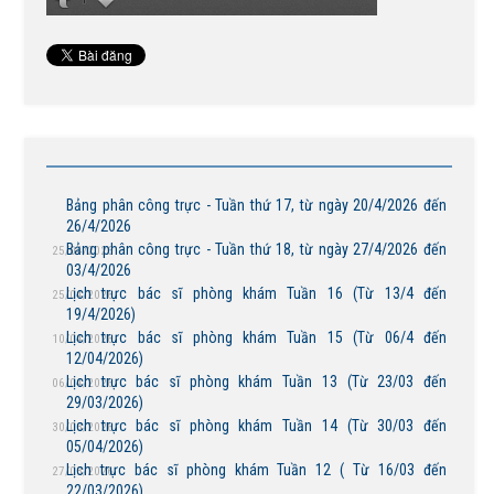
Bảng phân công trực - Tuần thứ 17, từ ngày 20/4/2026 đến
26/4/2026
Bảng phân công trực - Tuần thứ 18, từ ngày 27/4/2026 đến
25/04/2026
03/4/2026
Lịch trực bác sĩ phòng khám Tuần 16 (Từ 13/4 đến
25/04/2026
19/4/2026)
Lịch trực bác sĩ phòng khám Tuần 15 (Từ 06/4 đến
10/04/2026
12/04/2026)
Lịch trực bác sĩ phòng khám Tuần 13 (Từ 23/03 đến
06/04/2026
29/03/2026)
Lịch trực bác sĩ phòng khám Tuần 14 (Từ 30/03 đến
30/03/2026
05/04/2026)
Lịch trực bác sĩ phòng khám Tuần 12 ( Từ 16/03 đến
27/03/2026
22/03/2026)