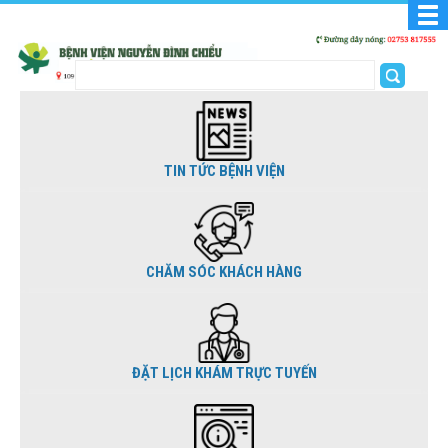
TIN TỨC BỆNH VIỆN
CHĂM SÓC KHÁCH HÀNG
ĐẶT LỊCH KHÁM TRỰC TUYẾN