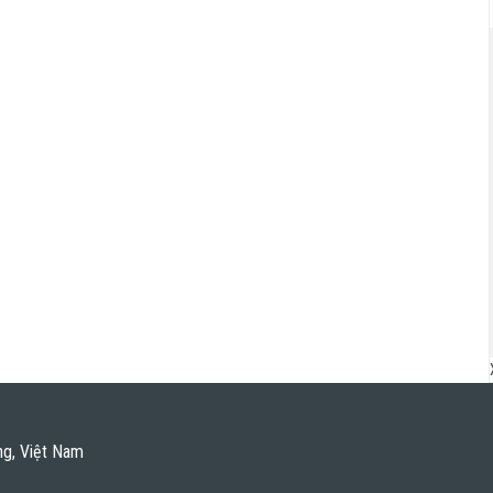
ng, Việt Nam