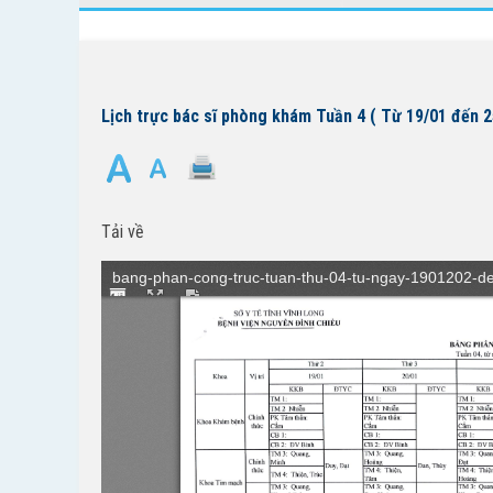
Lịch trực bác sĩ phòng khám Tuần 4 ( Từ 19/01 đến 
Tải về