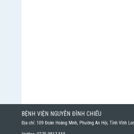
BỆNH VIỆN NGUYỄN ĐÌNH CHIỂU
Địa chỉ: 109 Đoàn Hoàng Minh, Phường An Hội, Tỉnh Vĩnh Lo