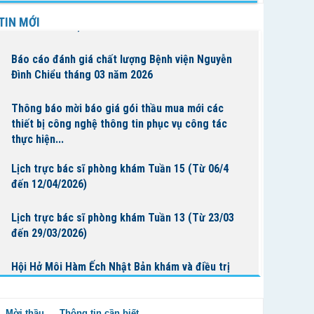
Lịch trực bác sĩ phòng khám Tuần 16 (Từ 13/4
TIN MỚI
đến 19/4/2026)
Báo cáo đánh giá chất lượng Bệnh viện Nguyễn
Đình Chiểu tháng 03 năm 2026
Thông báo mời báo giá gói thầu mua mới các
thiết bị công nghệ thông tin phục vụ công tác
thực hiện...
Lịch trực bác sĩ phòng khám Tuần 15 (Từ 06/4
đến 12/04/2026)
Lịch trực bác sĩ phòng khám Tuần 13 (Từ 23/03
đến 29/03/2026)
Hội Hở Môi Hàm Ếch Nhật Bản khám và điều trị
cho bệnh nhi tại Bệnh Viện Nguyễn Đình Chiểu
Mời thầu
Thông tin cần biết