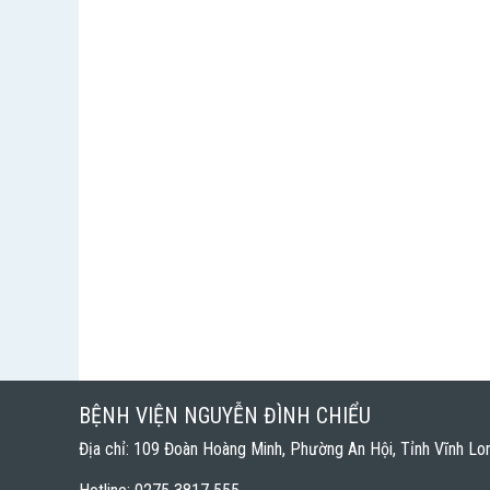
BỆNH VIỆN NGUYỄN ĐÌNH CHIỂU
Địa chỉ: 109 Đoàn Hoàng Minh, Phường An Hội, Tỉnh Vĩnh Lo