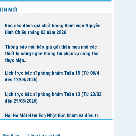
Lịch trực bác sĩ phòng khám Tuần 16 (Từ 13/4
TIN MỚI
đến 19/4/2026)
Báo cáo đánh giá chất lượng Bệnh viện Nguyễn
Đình Chiểu tháng 03 năm 2026
Thông báo mời báo giá gói thầu mua mới các
thiết bị công nghệ thông tin phục vụ công tác
thực hiện...
Lịch trực bác sĩ phòng khám Tuần 15 (Từ 06/4
đến 12/04/2026)
Lịch trực bác sĩ phòng khám Tuần 13 (Từ 23/03
đến 29/03/2026)
Hội Hở Môi Hàm Ếch Nhật Bản khám và điều trị
cho bệnh nhi tại Bệnh Viện Nguyễn Đình Chiểu
Mời thầu
Thông tin cần biết