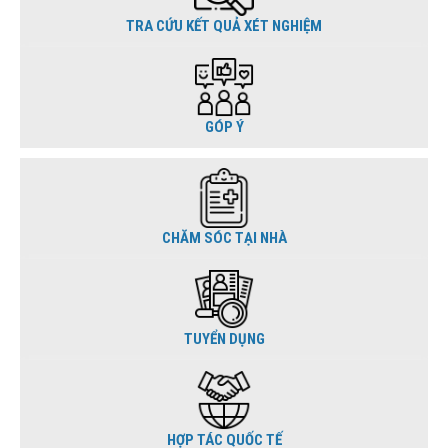
TRA CỨU KẾT QUẢ XÉT NGHIỆM
GÓP Ý
CHĂM SÓC TẠI NHÀ
TUYỂN DỤNG
HỢP TÁC QUỐC TẾ