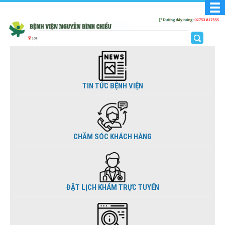
TIN TỨC BỆNH VIỆN
CHĂM SÓC KHÁCH HÀNG
ĐẶT LỊCH KHÁM TRỰC TUYẾN