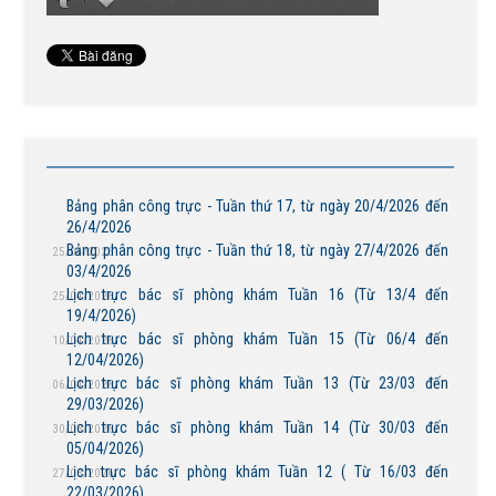
Bảng phân công trực - Tuần thứ 17, từ ngày 20/4/2026 đến
26/4/2026
Bảng phân công trực - Tuần thứ 18, từ ngày 27/4/2026 đến
25/04/2026
03/4/2026
Lịch trực bác sĩ phòng khám Tuần 16 (Từ 13/4 đến
25/04/2026
19/4/2026)
Lịch trực bác sĩ phòng khám Tuần 15 (Từ 06/4 đến
10/04/2026
12/04/2026)
Lịch trực bác sĩ phòng khám Tuần 13 (Từ 23/03 đến
06/04/2026
29/03/2026)
Lịch trực bác sĩ phòng khám Tuần 14 (Từ 30/03 đến
30/03/2026
05/04/2026)
Lịch trực bác sĩ phòng khám Tuần 12 ( Từ 16/03 đến
27/03/2026
22/03/2026)