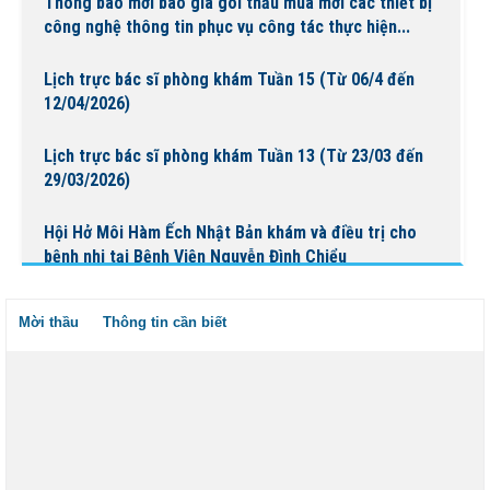
Thông báo mời báo giá gói thầu mua mới các thiết bị
công nghệ thông tin phục vụ công tác thực hiện...
Lịch trực bác sĩ phòng khám Tuần 15 (Từ 06/4 đến
12/04/2026)
Lịch trực bác sĩ phòng khám Tuần 13 (Từ 23/03 đến
29/03/2026)
Hội Hở Môi Hàm Ếch Nhật Bản khám và điều trị cho
bệnh nhi tại Bệnh Viện Nguyễn Đình Chiểu
Lịch trực bác sĩ phòng khám Tuần 14 (Từ 30/03 đến
Mời thầu
Thông tin cần biết
05/04/2026)
Lịch trực bác sĩ phòng khám Tuần 12 (Từ 16/03 đến
22/03/2026)
Lịch trực bác sĩ phòng khám Tuần 12 ( Từ 16/03 đến
22/03/2026)