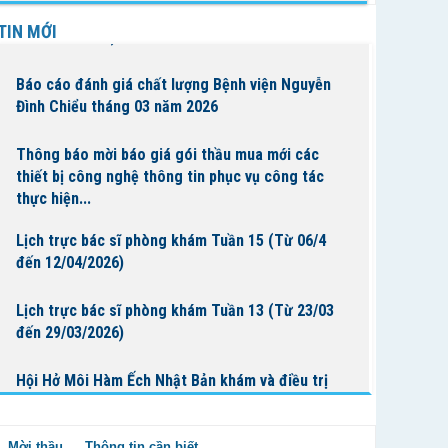
Lịch trực bác sĩ phòng khám Tuần 16 (Từ 13/4
TIN MỚI
đến 19/4/2026)
Báo cáo đánh giá chất lượng Bệnh viện Nguyễn
Đình Chiểu tháng 03 năm 2026
Thông báo mời báo giá gói thầu mua mới các
thiết bị công nghệ thông tin phục vụ công tác
thực hiện...
Lịch trực bác sĩ phòng khám Tuần 15 (Từ 06/4
đến 12/04/2026)
Lịch trực bác sĩ phòng khám Tuần 13 (Từ 23/03
đến 29/03/2026)
Hội Hở Môi Hàm Ếch Nhật Bản khám và điều trị
cho bệnh nhi tại Bệnh Viện Nguyễn Đình Chiểu
Mời thầu
Thông tin cần biết