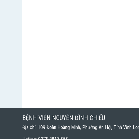
BỆNH VIỆN NGUYỄN ĐÌNH CHIỂU
Địa chỉ: 109 Đoàn Hoàng Minh, Phường An Hội, Tỉnh Vĩnh Lo