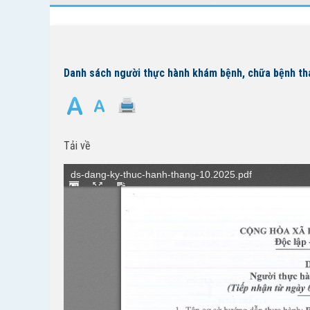
Danh sách người thực hành khám bệnh, chữa bệnh th
Tải về