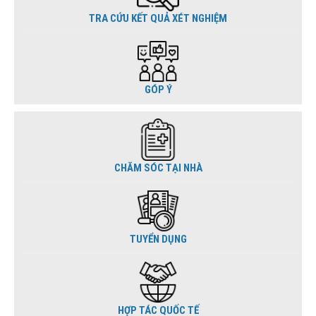
TRA CỨU KẾT QUẢ XÉT NGHIỆM
GÓP Ý
CHĂM SÓC TẠI NHÀ
TUYỂN DỤNG
HỢP TÁC QUỐC TẾ