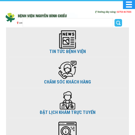
TIN TỨC BỆNH VIỆN
CHĂM SÓC KHÁCH HÀNG
ĐẶT LỊCH KHÁM TRỰC TUYẾN