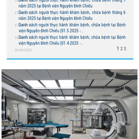
Danh sách người thực hành khám bệnh, chữa bệnh tháng 7
26/09/2025
năm 2025 tại Bệnh viện Nguyễn Đình Chiểu
Danh sách người thực hành khám bệnh, chữa bệnh tháng 6
27/08/2025
năm 2025 tại Bệnh viện Nguyễn Đình Chiểu
Danh sách người thực hành khám bệnh, chữa bệnh tại Bệnh
27/08/2025
viện Nguyễn Đình Chiểu (01.5.2025 -...
Danh sách người thực hành khám bệnh, chữa bệnh tại Bệnh
26/06/2025
viện Nguyễn Đình Chiểu (01.4.2025 -...
1
2
3
26/06/2025