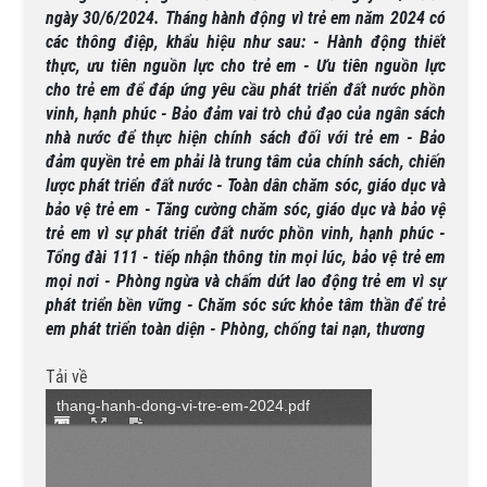
ngày 30/6/2024. Tháng hành động vì trẻ em năm 2024 có
các thông điệp, khẩu hiệu như sau: - Hành động thiết
thực, ưu tiên nguồn lực cho trẻ em - Ưu tiên nguồn lực
cho trẻ em để đáp ứng yêu cầu phát triển đất nước phồn
vinh, hạnh phúc - Bảo đảm vai trò chủ đạo của ngân sách
nhà nước để thực hiện chính sách đối với trẻ em - Bảo
đảm quyền trẻ em phải là trung tâm của chính sách, chiến
lược phát triển đất nước - Toàn dân chăm sóc, giáo dục và
bảo vệ trẻ em - Tăng cường chăm sóc, giáo dục và bảo vệ
trẻ em vì sự phát triển đất nước phồn vinh, hạnh phúc -
Tổng đài 111 - tiếp nhận thông tin mọi lúc, bảo vệ trẻ em
mọi nơi - Phòng ngừa và chấm dứt lao động trẻ em vì sự
phát triển bền vững - Chăm sóc sức khỏe tâm thần để trẻ
em phát triển toàn diện - Phòng, chống tai nạn, thương
Tải về