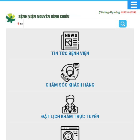
TIN TỨC BỆNH VIỆN
CHĂM SÓC KHÁCH HÀNG
ĐẶT LỊCH KHÁM TRỰC TUYẾN