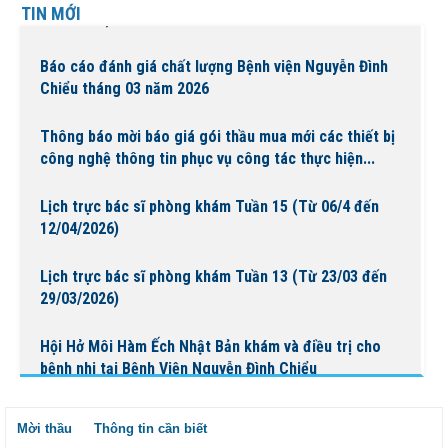
TIN MỚI
19/4/2026)
Báo cáo đánh giá chất lượng Bệnh viện Nguyễn Đình
Chiểu tháng 03 năm 2026
Thông báo mời báo giá gói thầu mua mới các thiết bị
công nghệ thông tin phục vụ công tác thực hiện...
Lịch trực bác sĩ phòng khám Tuần 15 (Từ 06/4 đến
12/04/2026)
Lịch trực bác sĩ phòng khám Tuần 13 (Từ 23/03 đến
29/03/2026)
Hội Hở Môi Hàm Ếch Nhật Bản khám và điều trị cho
bệnh nhi tại Bệnh Viện Nguyễn Đình Chiểu
Lịch trực bác sĩ phòng khám Tuần 14 (Từ 30/03 đến
Mời thầu
Thông tin cần biết
05/04/2026)