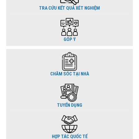
TRA CỨU KẾT QUẢ XÉT NGHIỆM
GÓP Ý
CHĂM SÓC TẠI NHÀ
TUYỂN DỤNG
HỢP TÁC QUỐC TẾ