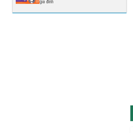
gia đình