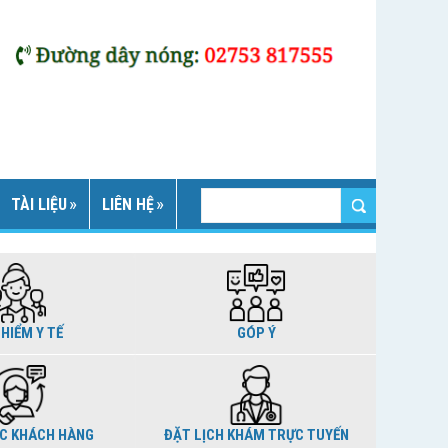
TÀI LIỆU
LIÊN HỆ
HIỂM Y TẾ
GÓP Ý
C KHÁCH HÀNG
ĐẶT LỊCH KHÁM TRỰC TUYẾN