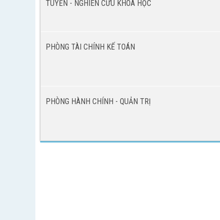
TUYẾN - NGHIÊN CỨU KHOA HỌC
PHÒNG TÀI CHÍNH KẾ TOÁN
PHÒNG HÀNH CHÍNH - QUẢN TRỊ